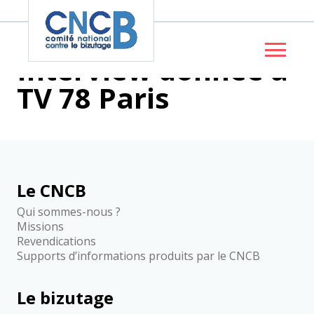
Panneau de gestion des cookies
Interview donnée à
TV 78 Paris
Le CNCB
Qui sommes-nous ?
Missions
Revendications
Supports d’informations produits par le CNCB
Le bizutage