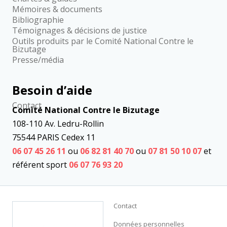
Mémoires & documents
Bibliographie
Témoignages & décisions de justice
Outils produits par le Comité National Contre le
Bizutage
Presse/média
Besoin d’aide
Contact
Comité National Contre le Bizutage
108-110 Av. Ledru-Rollin
75544 PARIS Cedex 11
06 07 45 26 11
ou
06 82 81 40 70
ou
07 81 50 10 07
et
référent sport
06 07 76 93 20
Contact
Données personnelles