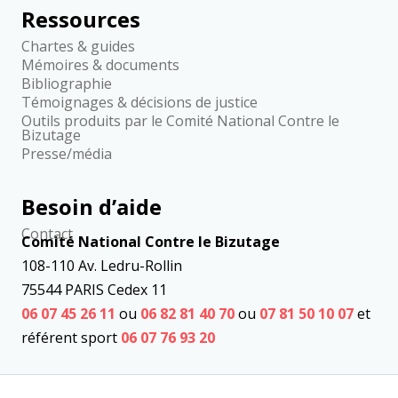
Ressources
Chartes & guides
Mémoires & documents
Bibliographie
Témoignages & décisions de justice
Outils produits par le Comité National Contre le
Bizutage
Presse/média
Besoin d’aide
Contact
Comité National Contre le Bizutage
108-110 Av. Ledru-Rollin
75544 PARIS Cedex 11
06 07 45 26 11
ou
06 82 81 40 70
ou
07 81 50 10 07
et
référent sport
06 07 76 93 20