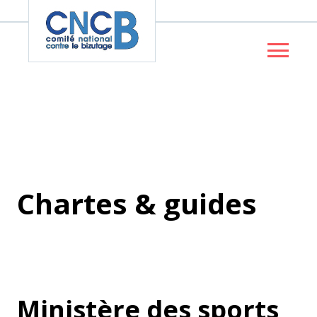
Panneau de gestion des cookies
Chartes & guides
Ministère des sports