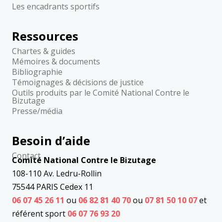
Les encadrants sportifs
Ressources
Chartes & guides
Mémoires & documents
Bibliographie
Témoignages & décisions de justice
Outils produits par le Comité National Contre le
Bizutage
Presse/média
Besoin d’aide
Contact
Comité National Contre le Bizutage
108-110 Av. Ledru-Rollin
75544 PARIS Cedex 11
06 07 45 26 11
ou
06 82 81 40 70
ou
07 81 50 10 07
et
référent sport
06 07 76 93 20