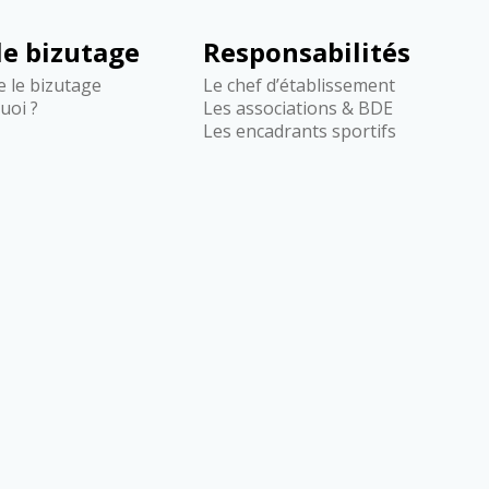
 le bizutage
Responsabilités
re le bizutage
Le chef d’établissement
quoi ?
Les associations & BDE
Les encadrants sportifs