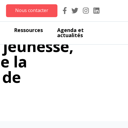
Nous contacter
izutage
Ressources
Agenda et
actualités
 jeunesse,
e la
 de