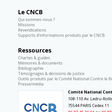
Le CNCB
Qui sommes-nous ?
Missions
Revendications
Supports d’informations produits par le CNCB
Ressources
Chartes & guides
Mémoires & documents
Bibliographie
Témoignages & décisions de justice
Outils produits par le Comité National Contre le 
Presse/média
Comité National Cont
Besoin d’aide
108-110 Av. Ledru-Rolli
75544 PARIS Cedex 11
Contact