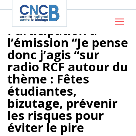
Panneau de gestion des cookies
Participation à
l’émission “Je pense
donc j’agis “sur
radio RCF autour du
thème : Fêtes
étudiantes,
bizutage, prévenir
les risques pour
éviter le pire