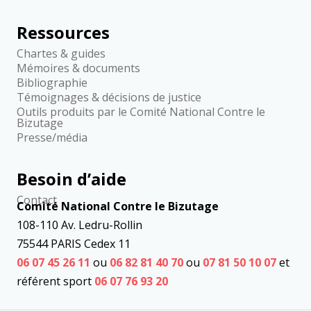
Ressources
Chartes & guides
Mémoires & documents
Bibliographie
Témoignages & décisions de justice
Outils produits par le Comité National Contre le
Bizutage
Presse/média
Besoin d’aide
Contact
Comité National Contre le Bizutage
108-110 Av. Ledru-Rollin
75544 PARIS Cedex 11
06 07 45 26 11
ou
06 82 81 40 70
ou
07 81 50 10 07
et
référent sport
06 07 76 93 20