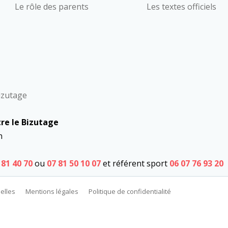
Le rôle des parents
Les textes officiels
Bizutage
re le Bizutage
n
 81 40 70
ou
07 81 50 10 07
et référent sport
06 07 76 93 20
elles
Mentions légales
Politique de confidentialité