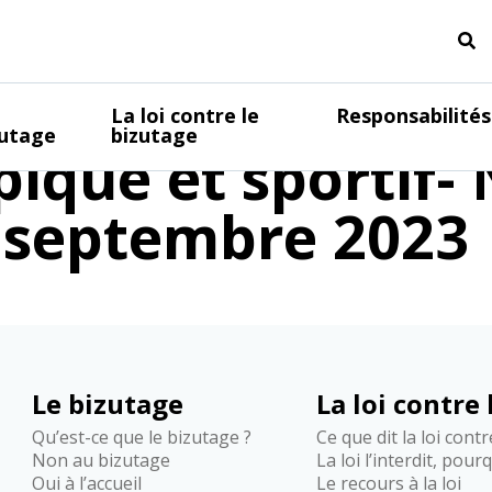
nce avec le CROS 
La loi contre le
Responsabilités
zutage
bizutage
ique et sportif- 
5 septembre 2023
Le bizutage
La loi contre
Qu’est-ce que le bizutage ?
Ce que dit la loi cont
Non au bizutage
La loi l’interdit, pour
Oui à l’accueil
Le recours à la loi