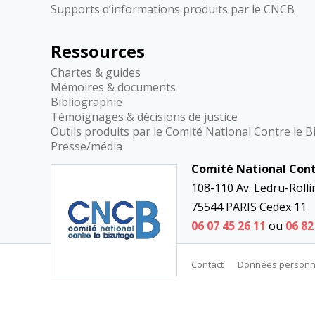
Supports d’informations produits par le CNCB
Ressources
Chartes & guides
Mémoires & documents
Bibliographie
Témoignages & décisions de justice
Outils produits par le Comité National Contre le 
Presse/média
Comité National Cont
Besoin d’aide
108-110 Av. Ledru-Rolli
75544 PARIS Cedex 11
Contact
06 07 45 26 11
ou
06 82
Contact
Données personn