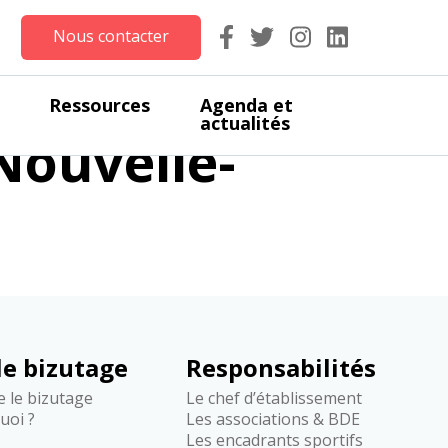
Nous contacter
-comité
Ressources
Agenda et
actualités
Nouvelle-
 le bizutage
Responsabilités
re le bizutage
Le chef d’établissement
quoi ?
Les associations & BDE
Les encadrants sportifs